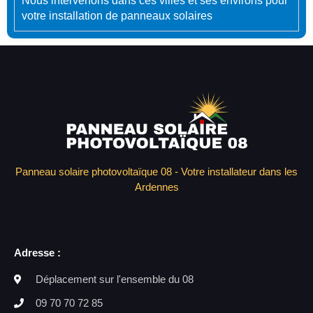
Nous intervenons dans ces villes et ses environs pour
votre installation de panneaux solaires
Panneau solaire photovoltaïque 08 - Votre installateur dans les
Ardennes
Adresse :
Déplacement sur l'ensemble du 08
09 70 70 72 85