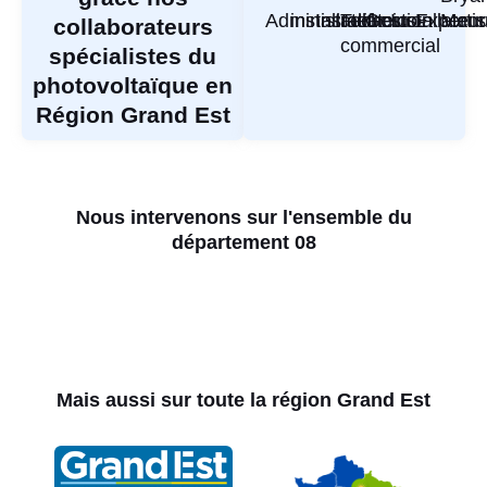
Administratif
installateur
Installateur
Technico-
Gestion
Installateur
Experti
Manu
collaborateurs
commercial
spécialistes du
photovoltaïque en
Région Grand Est
Nous intervenons sur l'ensemble du
département 08
Mais aussi sur toute la région Grand Est