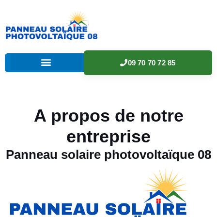
09 70 70 72 85
A propos de notre
entreprise
Panneau solaire photovoltaïque 08