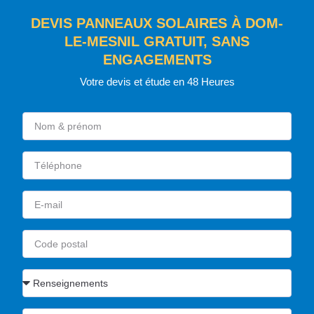
DEVIS PANNEAUX SOLAIRES À DOM-
LE-MESNIL GRATUIT, SANS
ENGAGEMENTS
Votre devis et étude en 48 Heures