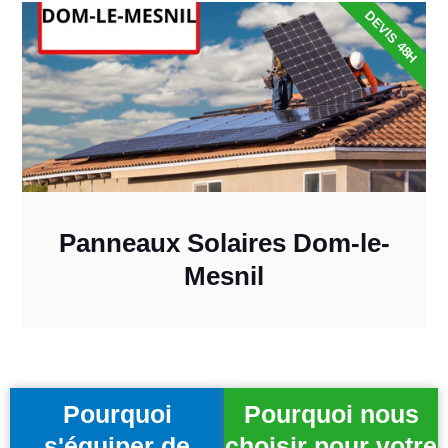
DEVIS 48H
Panneaux Solaires Dom-le-
Mesnil
Pourquoi
Pourquoi nous
s'équiper de
choisir pour votre