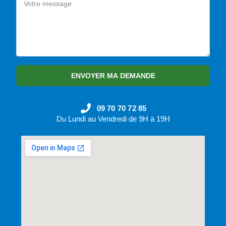
ENVOYER MA DEMANDE
09 70 70 72 85
Du Lundi au Vendredi de 9H à 19H