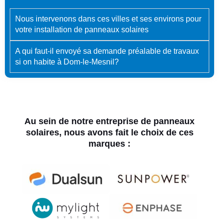
Nous intervenons dans ces villes et ses environs pour
votre installation de panneaux solaires
A qui faut-il envoyé sa demande préalable de travaux
si on habite à Dom-le-Mesnil?
Au sein de notre entreprise de panneaux
solaires, nous avons fait le choix de ces
marques :