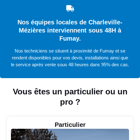
Nos équipes locales de Charleville-
Mézières interviennent sous 48H à
Fumay.
Nos techniciens se situent à proximité de Fumay et se
rendent disponibles pour vos devis, installations ainsi que
le service après vente sous 48 heures dans 95% des cas.
Vous êtes un particulier ou un
pro ?
Particulier