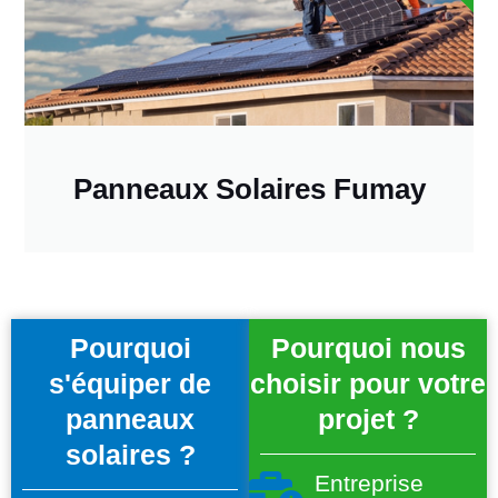
Panneaux Solaires Fumay
Pourquoi
Pourquoi nous
s'équiper de
choisir pour votre
panneaux
projet ?
solaires ?
Entreprise