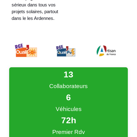
sérieux dans tous vos
projets solaires, partout
dans le les Ardennes.
13
Collaborateurs
6
Véhicules
72
h
Premier Rdv