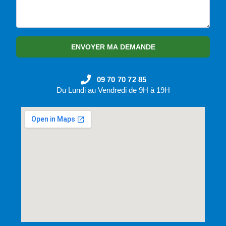
ENVOYER MA DEMANDE
09 70 70 72 85
Du Lundi au Vendredi de 9H à 19H