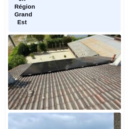
Région
Grand
Est