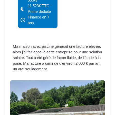
500W
11 523€ TTC -
Prime déduite
Financé en 7
ans
Ma maison avec piscine générait une facture élevée,
alors j’ai fait appel à cette entreprise pour une solution
solaire. Tout a été géré de façon fluide, de l’étude à la
pose. Ma facture a diminué d’environ 2 000 € par an,
un vrai soulagement.