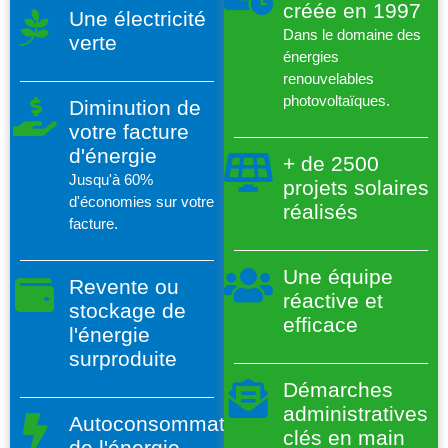
créée en 1997
Une électricité
Dans le domaine des
verte
énergies
renouvelables
photovoltaïques.
Diminution de
votre facture
d'énergie
+ de 2500
Jusqu'à 60%
projets solaires
d'économies sur votre
réalisés
facture.
Une équipe
Revente ou
réactive et
stockage de
efficace
l'énergie
surproduite
Démarches
administratives
Autoconsommation
clés en main
de l'énergie