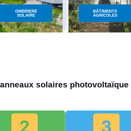
OMBRIERE
BÂTIMENTS
SOLAIRE
AGRICOLES
panneaux solaires photovoltaïque