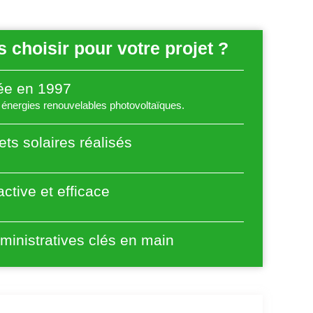
 choisir pour votre projet ?
éée en 1997
énergies renouvelables photovoltaïques.
ets solaires réalisés
ctive et efficace
inistratives clés en main