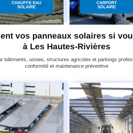
CHAUFFE EAU
CARPORT
SOLAIRE
SOLAIRE
ent vos panneaux solaires si vou
à Les Hautes-Rivières
r bâtiments, usines, structures agricoles et parkings prof
conformité et maintenance préventive