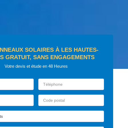
ANNEAUX SOLAIRES À LES HAUTES-
ES GRATUIT, SANS ENGAGEMENTS
Votre devis et étude en 48 Heures