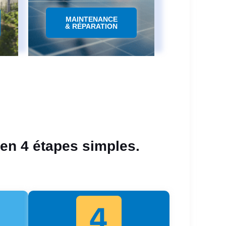
MAINTENANCE
& RÉPARATION
 en 4 étapes simples.