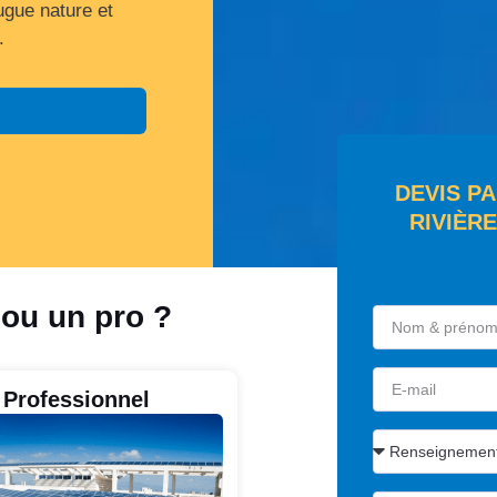
ugue nature et
.
DEVIS P
RIVIÈR
 ou un pro ?
Professionnel