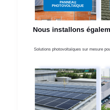
PANNEAU
PHOTOVOLTAÏQUE
Nous installons égalem
Solutions photovoltaïques sur mesure pou