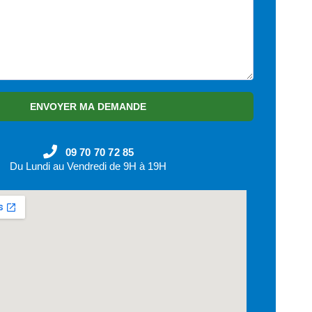
ENVOYER MA DEMANDE
09 70 70 72 85
Du Lundi au Vendredi de 9H à 19H