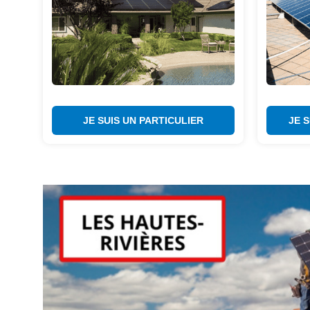
JE SUIS UN PARTICULIER
JE 