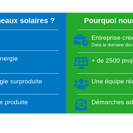
eaux solaires ?
Pourquoi nous
Entreprise cr
Dans le domaine des 
énergie
+ de 2500 proj
gie surproduite
Une équipe réa
e produite
Démarches adm