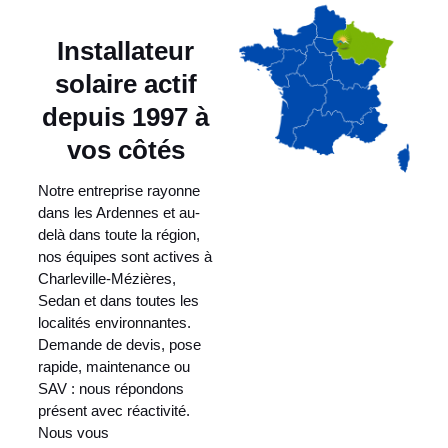
Installateur
solaire actif
depuis 1997 à
vos côtés
Notre entreprise rayonne
dans les Ardennes et au-
delà dans toute la région,
nos équipes sont actives à
Charleville-Mézières,
Sedan et dans toutes les
localités environnantes.
Demande de devis, pose
rapide, maintenance ou
SAV : nous répondons
présent avec réactivité.
Nous vous