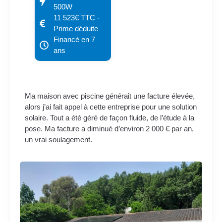
500W
11 523€ TTC -
Prime déduite
Financé en 7
ans
Ma maison avec piscine générait une facture élevée,
alors j’ai fait appel à cette entreprise pour une solution
solaire. Tout a été géré de façon fluide, de l’étude à la
pose. Ma facture a diminué d’environ 2 000 € par an,
un vrai soulagement.