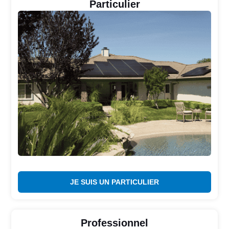
Particulier
JE SUIS UN PARTICULIER
Professionnel