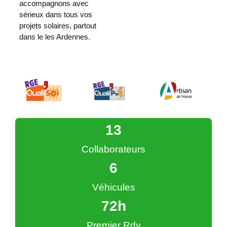
accompagnons avec
sérieux dans tous vos
projets solaires, partout
dans le les Ardennes.
13
Collaborateurs
6
Véhicules
72
h
Premier Rdv