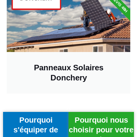
DEVIS 48H
Panneaux Solaires
Donchery
Pourquoi
Pourquoi nous
s'équiper de
choisir pour votre