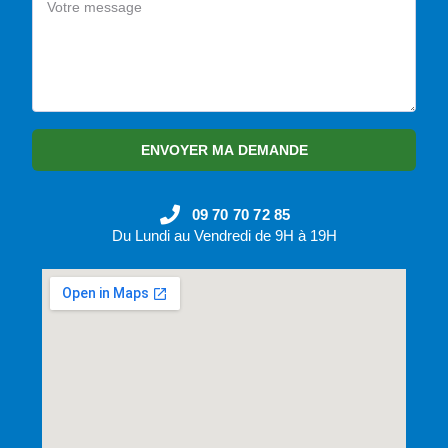
ENVOYER MA DEMANDE
09 70 70 72 85
Du Lundi au Vendredi de 9H à 19H